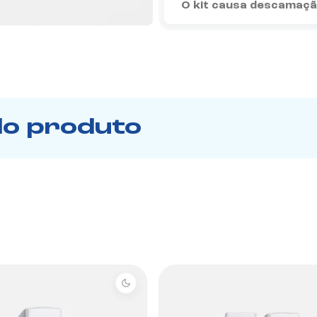
O kit causa descamaç
do produto