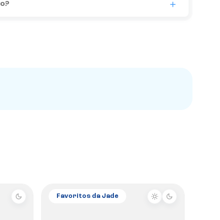
ão?
Favoritos da Jade