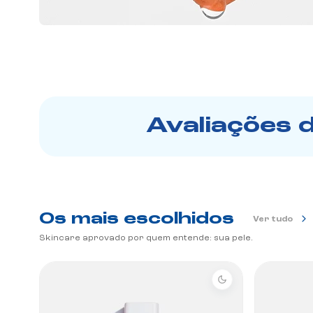
Avaliações 
Os mais escolhidos
Ver tudo
Skincare aprovado por quem entende: sua pele.