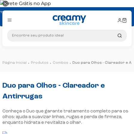
×
ra: Cupom PRIMEIRA10
Encontre seu produto ideal
a partir de R$ 299
Produtos
Combos
Duo para Olhos - Clareador e An
: Cupom PRIMEIRA10
Duo para Olhos - Clareador e
Antirrugas
Conheça o Duo que garante tratamento completo para os
olhos: ajuda a suavizar linhas, rugas e perda de firmeza,
enquanto hidrata e revitaliza o olhar.