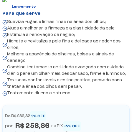
Lançamento
Suaviza rugas e linhas finas na área dos olhos;
Ajuda a melhorar a firmeza e a elasticidade da pele;
Estimula a renovação da região;
Hidrata e revitaliza a pele fina e delicada ao redor dos
olhos;
Melhora a aparência de olheiras, bolsas e sinais de
cansaço;
Combina tratamento anti-idade avançado com cuidado
diário para um olhar mais descansado, firme e luminoso;
Texturas confortáveis e rotina prática, pensada para
tratar a área dos olhos sem pesar;
Tratamento diurno e noturno.
5
% OFF
De
R$ 286,82
R$ 258,86
por
+5% OFF
no PIX