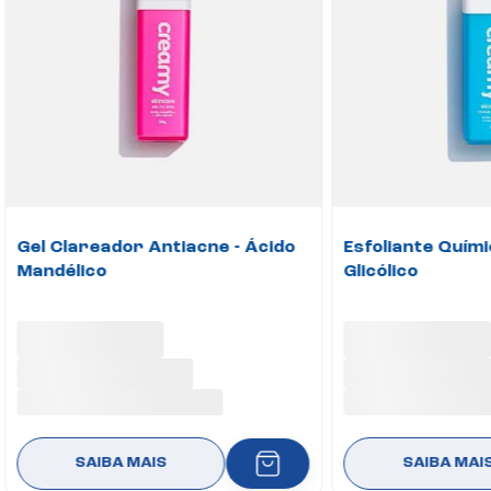
Gel Clareador Antiacne - Ácido
Esfoliante Quími
Mandélico
Glicólico
SAIBA MAIS
SAIBA MAI