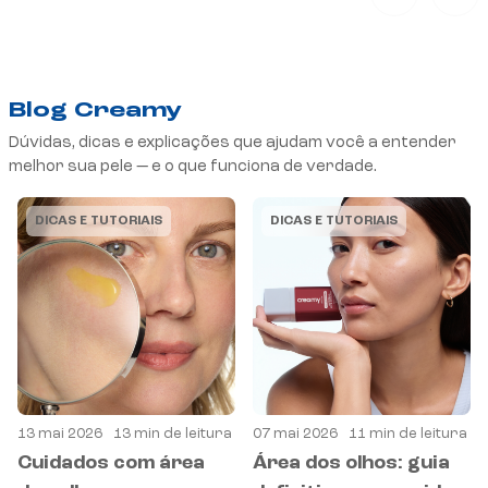
Blog Creamy
Dúvidas, dicas e explicações que ajudam você a entender
melhor sua pele — e o que funciona de verdade.
DICAS E TUTORIAIS
DICAS E TUTORIAIS
13 mai 2026
13 min de leitura
07 mai 2026
11 min de leitura
Cuidados com área
Área dos olhos: guia