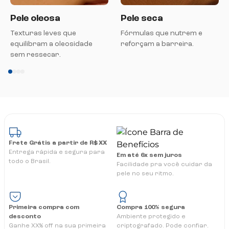
Pele oleosa
Pele seca
Texturas leves que
Fórmulas que nutrem e
equilibram a oleosidade
reforçam a barreira.
sem ressecar.
Frete Grátis a partir de R$ XX
Entrega rápida e segura para
Em até 6x sem juros
todo o Brasil.
Facilidade pra você cuidar da
pele no seu ritmo.
Primeira compra com
Compra 100% segura
desconto
Ambiente protegido e
Ganhe XX% off na sua primeira
criptografado. Pode confiar.