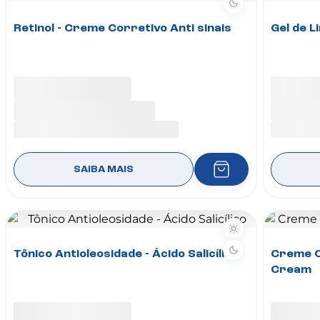
Retinol - Creme Corretivo Anti sinais
Gel de 
SAIBA MAIS
Tônico Antioleosidade - Ácido Salicílico
Creme C
Cream