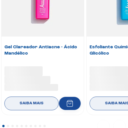
Gel Clareador Antiacne - Ácido
Esfoliante Quími
Mandélico
Glicólico
SAIBA MAIS
SAIBA MAI