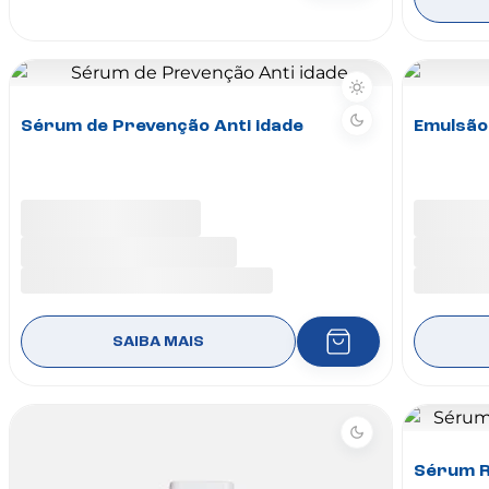
Sérum de Prevenção Anti idade
Emulsão
SAIBA MAIS
Sérum R