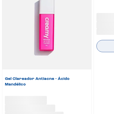
Gel Clareador Antiacne - Ácido
Mandélico