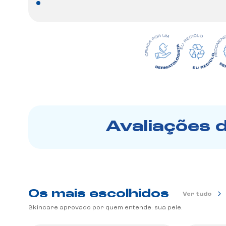
Avaliações 
Os mais escolhidos
Ver tudo
Skincare aprovado por quem entende: sua pele.