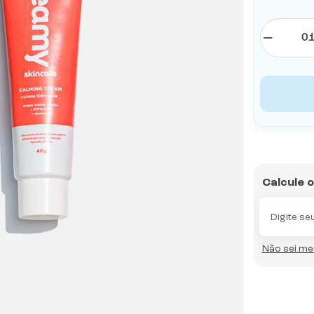
Calcule 
Não sei m