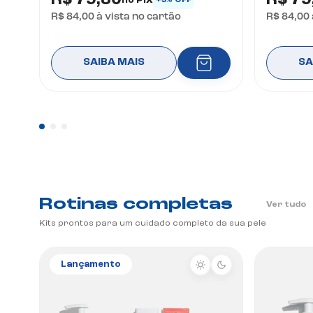
R$ 79,80
R$ 79
+5% OFF
R$ 84,00
à vista no cartão
R$ 84,00
SAIBA MAIS
SA
Rotinas completas
Ver tudo
Kits prontos para um cuidado completo da sua pele
Lançamento