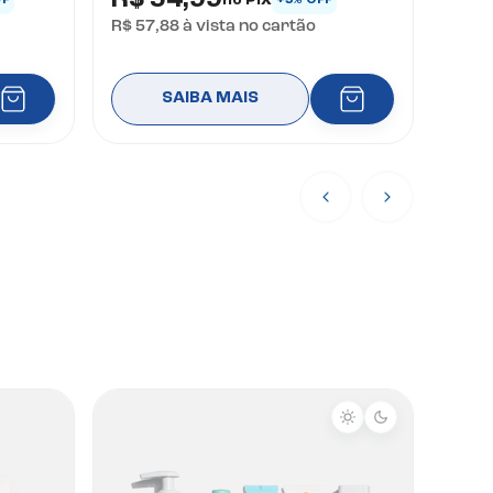
R$ 54,99
FF
+5% OFF
R$ 57,88
à vista no cartão
SAIBA MAIS