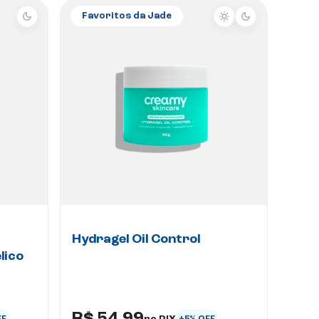
Favoritos da Jade
Hydragel Oil Control
lico
no PIX