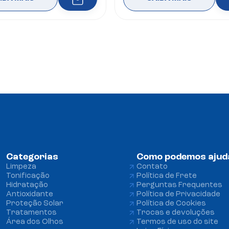
Categorias
Como podemos ajud
Limpeza
Contato 
Tonificação
Política de Frete
Hidratação
Perguntas Frequentes 
Antioxidante
Política de Privacidade 
Proteção Solar
Política de Cookies
Tratamentos
Trocas e devoluções 
Área dos Olhos
Termos de uso do site