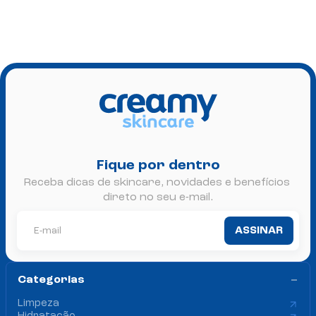
Rotinas completas
Kits prontos para um cuidado completo da sua pele
Lançamento
Fique por dentro
Receba dicas de skincare, novidades e benefícios 
direto no seu e-mail.
ASSINAR
Categorias 
Limpeza