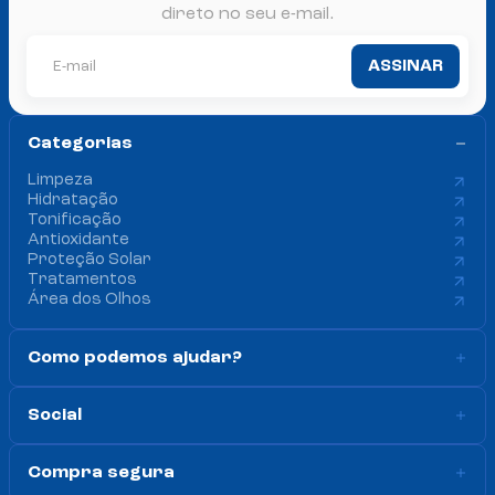
direto no seu e-mail.
ASSINAR
Categorias 
Limpeza
Hidratação
Tonificação
Antioxidante
Proteção Solar
Tratamentos
Área dos Olhos
Como podemos ajudar?
Social 
Compra segura