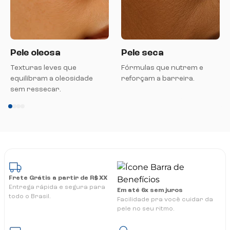
Pele oleosa
Pele seca
Texturas leves que
Fórmulas que nutrem e
equilibram a oleosidade
reforçam a barreira.
sem ressecar.
Frete Grátis a partir de R$ XX
Entrega rápida e segura para
Em até 6x sem juros
todo o Brasil.
Facilidade pra você cuidar da
pele no seu ritmo.