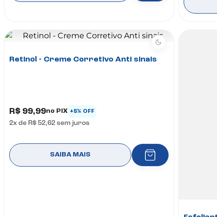
Retinol - Creme Corretivo Anti sinais
R$ 99,99
no PIX
+5% OFF
2
x de
R$ 52,62
sem juros
SAIBA MAIS