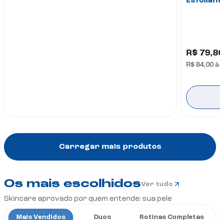
Esfolian
R$ 79,8
R$ 84,00
à
Carregar mais produtos
Os mais escolhidos
Ver tudo
Skincare aprovado por quem entende: sua pele
Mais Vendidos
Duos
Rotinas Completas