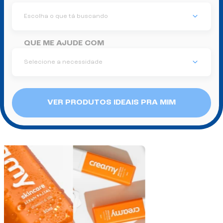
Escolha o que tá buscando
QUE ME AJUDE COM
Selecione a necessidade
VER PRODUTOS IDEAIS PRA MIM