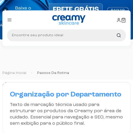
×
10% O
Ganhe 
Encontre seu produto ideal
Página Inicial
•
Passos Da Rotina
10% O
Organização por Departamento
Texto de marcação técnica usado para
estruturar os produtos da Creamy por área de
cuidado. Essencial para navegação e SEO, mesmo
sem exibição para o público final.