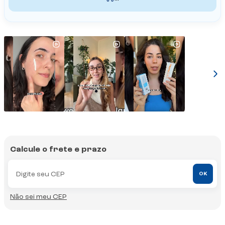
Calcule o frete e prazo
OK
Não sei meu CEP