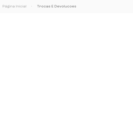
Página Inicial
•
Trocas E Devolucoes