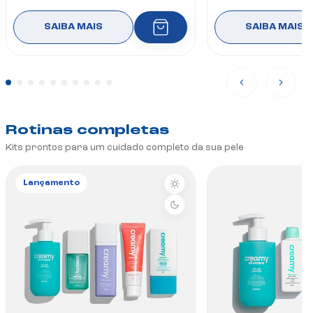
SAIBA MAIS
SAIBA MAIS
Rotinas completas
Kits prontos para um cuidado completo da sua pele
Lançamento