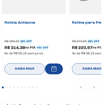
Rotina Antiacne
Rotina para Pele
R$ 389,33
R$ 273,65
15% OFF
15% OFF
R$ 314,38
R$ 220,97
no PIX
no PIX
+5% OFF
6
x de
R$ 55,15
sem juros
4
x de
R$ 58,15
sem j
SAIBA MAIS
SAIBA MAIS