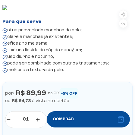
atua prevenindo manchas de pele;
clareia manchas já existentes;
eficaz no melasma;
textura líquida de rápida secagem;
uso diurno e noturno;
pode ser combinado com outros tratamentos;
melhora a textura da pele.
R$ 89,99
por
+5% OFF
no PIX
ou
R$ 94,73
à vista no cartão
COMPRAR