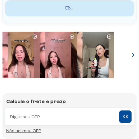
...
Calcule o frete e prazo
OK
Não sei meu CEP