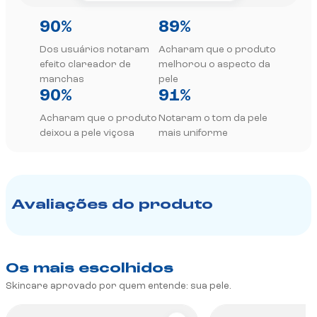
90%
89%
Dos usuários notaram
Acharam que o produto
efeito clareador de
melhorou o aspecto da
manchas
pele
90%
91%
Acharam que o produto
Notaram o tom da pele
deixou a pele viçosa
mais uniforme
Avaliações do produto
Os mais escolhidos
Skincare aprovado por quem entende: sua pele.